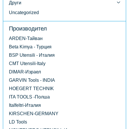
Други
Uncategorized
Производител
ARDEN-Тайван
Beta Kimya - Турция
BSP Utensili - Италия
CMT Utensili-Italy
DIMAR-Израел
GARVIN Tools - INDIA
HOEGERT TECHNIK
ITA TOOLS -Полша
Italfeltri-Италия
KIRSCHEN-GERMANY
LD Tools