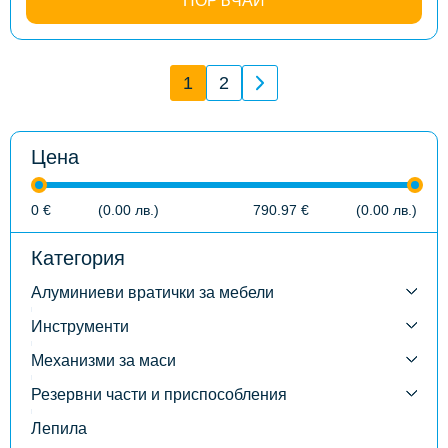
ПОРЪЧАЙ
лв.)
through
230.00 €
(449.84
лв.)
1
2
Цена
0
€
(0.00
лв.
)
790.97
€
(0.00
лв.
)
Категория
Алуминиеви вратички за мебели
Инструменти
Механизми за маси
Резервни части и приспособления
Лепила