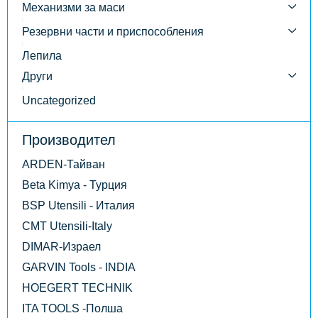
Механизми за маси
Резервни части и приспособления
Лепила
Други
Uncategorized
Производител
ARDEN-Тайван
Beta Kimya - Турция
BSP Utensili - Италия
CMT Utensili-Italy
DIMAR-Израел
GARVIN Tools - INDIA
HOEGERT TECHNIK
ITA TOOLS -Полша