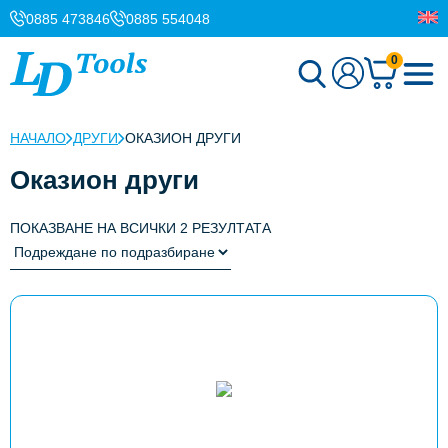
0885 473846
0885 554048
0
НАЧАЛО
ДРУГИ
ОКАЗИОН ДРУГИ
Оказион други
ПОКАЗВАНЕ НА ВСИЧКИ 2 РЕЗУЛТАТА