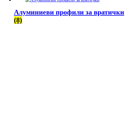
Алуминиеви профили за вратички
(8)