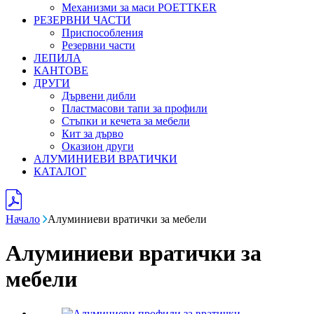
Механизми за маси POETTKER
РЕЗЕРВНИ ЧАСТИ
Приспособления
Резервни части
ЛЕПИЛА
КАНТОВЕ
ДРУГИ
Дървени дибли
Пластмасови тапи за профили
Стъпки и кечета за мебели
Кит за дърво
Оказион други
АЛУМИНИЕВИ ВРАТИЧКИ
КАТАЛОГ
Начало
Алуминиеви вратички за мебели
Алуминиеви вратички за
мебели