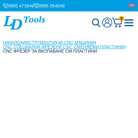
0885 473846
0885 554048
0
НАЧАЛО
ИНСТРУМЕНТИ
ЗА CNC МАШИНИ
CNC СПЕЦИАЛНИ ФРЕЗЕРИ СЪС СМЕНЯЕМИ ПЛАСТИНИ
CNC ФРЕЗЕР ЗА ВКОПАВАНЕ СМ.ПЛАСТИНИ