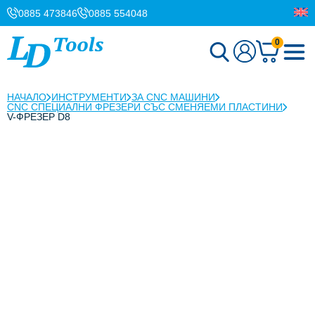
0885 473846
0885 554048
0
НАЧАЛО
ИНСТРУМЕНТИ
ЗА CNC МАШИНИ
CNC СПЕЦИАЛНИ ФРЕЗЕРИ СЪС СМЕНЯЕМИ ПЛАСТИНИ
V-ФРЕЗЕР D8