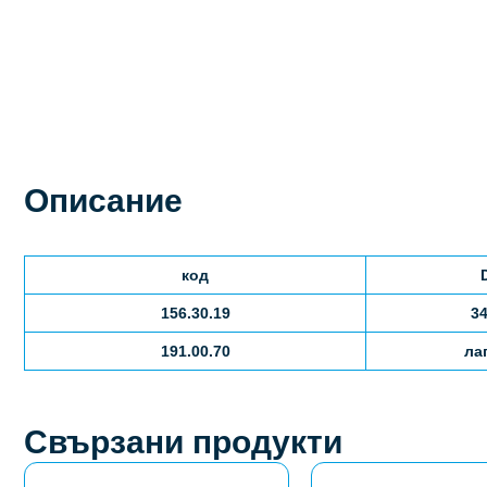
Описание
код
156.30.19
34
191.00.70
ла
Свързани продукти
This
This