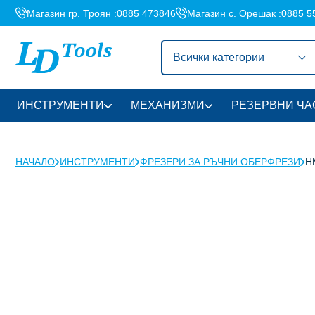
Магазин гр. Троян :
0885 473846
Магазин с. Орешак :
0885 5
Всички категории
ИНСТРУМЕНТИ
МЕХАНИЗМИ
РЕЗЕРВНИ ЧА
НАЧАЛО
ИНСТРУМЕНТИ
ФРЕЗЕРИ ЗА РЪЧНИ ОБЕРФРЕЗИ
H