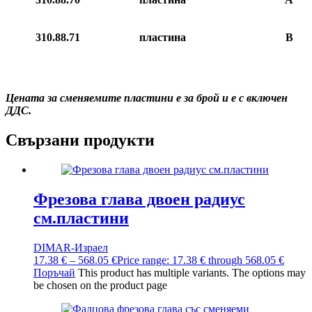
310.8
8
.
71
пластина
В
Цената за сменяемите пластини е за брой и е с включен
ДДС.
Свързани продукти
Фрезова глава двоен радиус
см.пластини
DIMAR-Израел
17.38
€
–
568.05
€
Price range: 17.38 € through 568.05 €
Поръчай
This product has multiple variants. The options may
be chosen on the product page