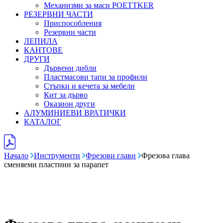
Механизми за маси POETTKER
РЕЗЕРВНИ ЧАСТИ
Приспособления
Резервни части
ЛЕПИЛА
КАНТОВЕ
ДРУГИ
Дървени дибли
Пластмасови тапи за профили
Стъпки и кечета за мебели
Кит за дърво
Оказион други
АЛУМИНИЕВИ ВРАТИЧКИ
КАТАЛОГ
Начало
Инструменти
Фрезови глави
Фрезова глава
сменяеми пластини за парапет