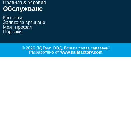
Правила & Условия
Обслужване
Контакти
Заявка за връщане
Моят профил
Поръчки
© 2026 ЛД Груп ООД, Всички права запазени!
Разработено от
www.kalafactory.com