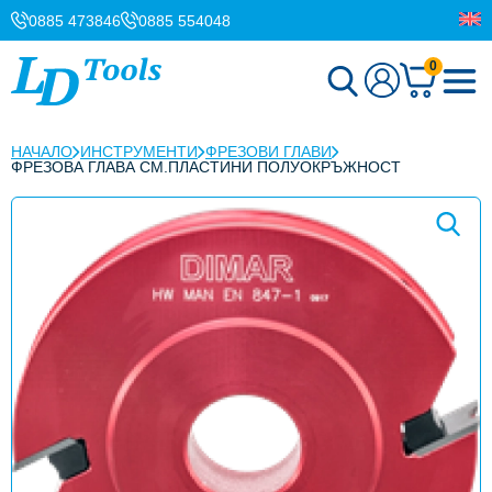
0885 473846
0885 554048
0
НАЧАЛО
ИНСТРУМЕНТИ
ФРЕЗОВИ ГЛАВИ
ФРЕЗОВА ГЛАВА СМ.ПЛАСТИНИ ПОЛУОКРЪЖНОСТ