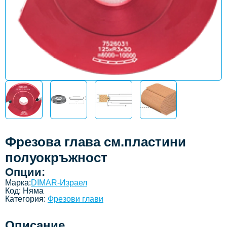
Фрезова глава см.пластини
полуокръжност
Опции:
Марка:
DIMAR-Израел
Код:
Няма
Категория:
Фрезови глави
Описание