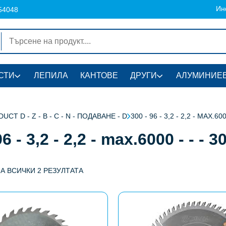
Ин
54048
СТИ
ЛЕПИЛА
КАНТОВЕ
ДРУГИ
АЛУМИНИЕВ
UCT D - Z - B - C - N - ПОДАВАНЕ - D
300 - 96 - 3,2 - 2,2 - MAX.600
6 - 3,2 - 2,2 - max.6000 - - - 3
А ВСИЧКИ 2 РЕЗУЛТАТА
This
product
has