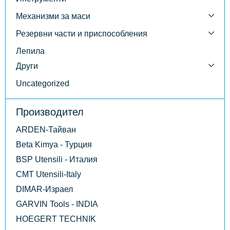
Механизми за маси
Резервни части и приспособления
Лепила
Други
Uncategorized
Производител
ARDEN-Тайван
Beta Kimya - Турция
BSP Utensili - Италия
CMT Utensili-Italy
DIMAR-Израел
GARVIN Tools - INDIA
HOEGERT TECHNIK