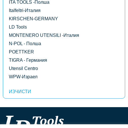
ITA TOOLS -Полша
Italfeltri-Италия
KIRSCHEN-GERMANY
LD Tools
MONTENERO UTENSILI -Италия
N-POL - Полша
POETTKER
TIGRA - Германия
Utensil Centro
WPW-Израел