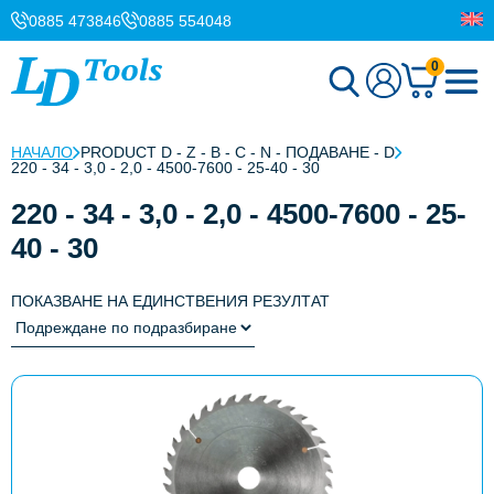
0885 473846
0885 554048
0
НАЧАЛО
PRODUCT D - Z - B - C - N - ПОДАВАНЕ - D
220 - 34 - 3,0 - 2,0 - 4500-7600 - 25-40 - 30
220 - 34 - 3,0 - 2,0 - 4500-7600 - 25-
40 - 30
ПОКАЗВАНЕ НА ЕДИНСТВЕНИЯ РЕЗУЛТАТ
This
product
has
multiple
variants.
The