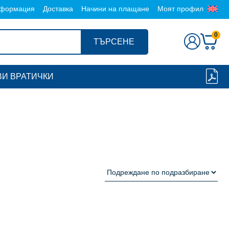
формация
Доставка
Начини на плащане
Моят профил
0
ТЪРСЕНЕ
И ВРАТИЧКИ