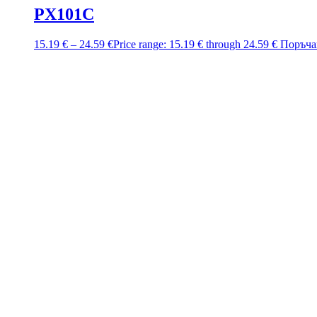
PX101C
15.19
€
–
24.59
€
Price range: 15.19 € through 24.59 €
Поръча