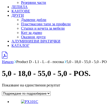
Резервни части
ЛЕПИЛА
КАНТОВЕ
ДРУГИ
Дървени дибли
Пластмасови тапи за профили
Стъпки и кечета за мебели
Кит за дърво
Оказион други
АЛУМИНИЕВИ ВРАТИЧКИ
КАТАЛОГ
Начало
Product D - L1 - L - d - посока
5,0 - 18,0 - 55,0 - 5,0 - PO
5,0 - 18,0 - 55,0 - 5,0 - POS.
Показване на единствения резултат