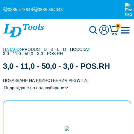
0885 473846
0885 554048
0
НАЧАЛО
PRODUCT D - B - L - D - ПОСОКА
3,0 - 11,0 - 50,0 - 3,0 - POS.RH
3,0 - 11,0 - 50,0 - 3,0 - POS.RH
ПОКАЗВАНЕ НА ЕДИНСТВЕНИЯ РЕЗУЛТАТ
This
product
has
multiple
variants.
The