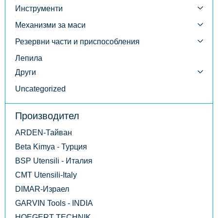
Инструменти
Механизми за маси
Резервни части и приспособления
Лепила
Други
Uncategorized
Производител
ARDEN-Тайван
Beta Kimya - Турция
BSP Utensili - Италия
CMT Utensili-Italy
DIMAR-Израел
GARVIN Tools - INDIA
HOEGERT TECHNIK