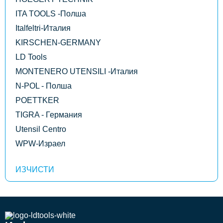
ITA TOOLS -Полша
Italfeltri-Италия
KIRSCHEN-GERMANY
LD Tools
MONTENERO UTENSILI -Италия
N-POL - Полша
POETTKER
TIGRA - Германия
Utensil Centro
WPW-Израел