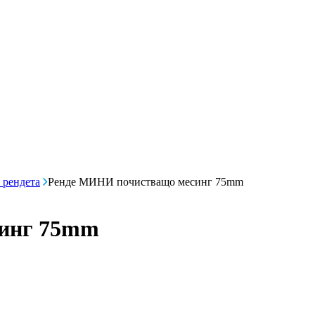
 рендета
Ренде МИНИ почистващо месинг 75mm
синг 75mm