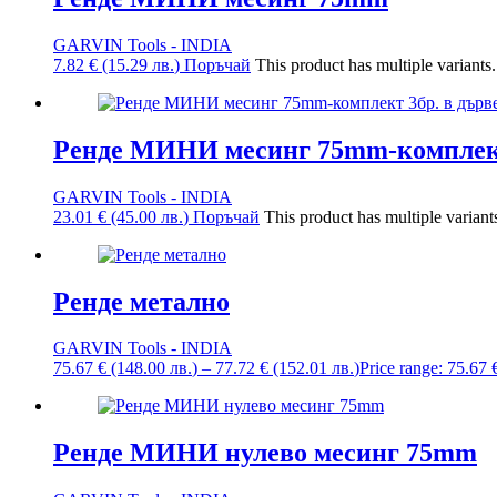
GARVIN Tools - INDIA
7.82
€
(15.29
лв.
)
Поръчай
This product has multiple variant
Ренде МИНИ месинг 75mm-комплект 
GARVIN Tools - INDIA
23.01
€
(45.00
лв.
)
Поръчай
This product has multiple varian
Ренде метално
GARVIN Tools - INDIA
75.67
€
(148.00
лв.
)
–
77.72
€
(152.01
лв.
)
Price range: 75.67 
Ренде МИНИ нулево месинг 75mm