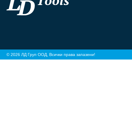
© 2026 ЛД Груп ООД, Всички права запазени!