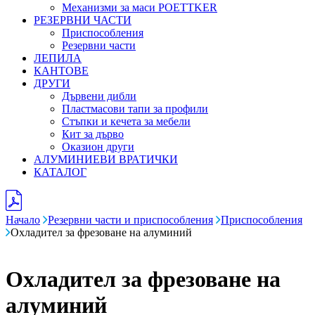
Механизми за маси POETTKER
РЕЗЕРВНИ ЧАСТИ
Приспособления
Резервни части
ЛЕПИЛА
КАНТОВЕ
ДРУГИ
Дървени дибли
Пластмасови тапи за профили
Стъпки и кечета за мебели
Кит за дърво
Оказион други
АЛУМИНИЕВИ ВРАТИЧКИ
КАТАЛОГ
Начало
Резервни части и приспособления
Приспособления
Охладител за фрезоване на алуминий
Охладител за фрезоване на
алуминий