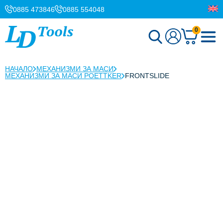
0885 473846
0885 554048
0
НАЧАЛО
МЕХАНИЗМИ ЗА МАСИ
МЕХАНИЗМИ ЗА МАСИ POETTKER
FRONTSLIDE