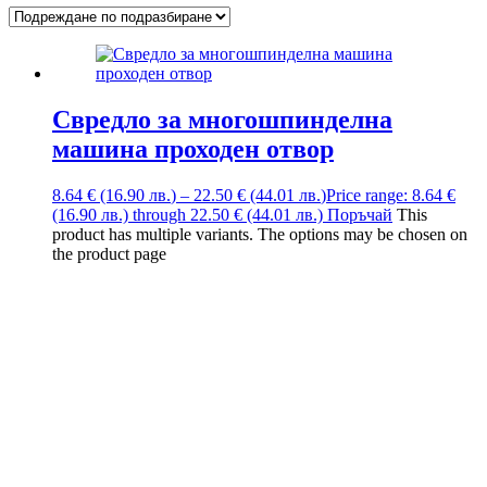
Свредло за многошпинделна
машина проходен отвор
8.64
€
(16.90
лв.
)
–
22.50
€
(44.01
лв.
)
Price range: 8.64 €
(16.90 лв.) through 22.50 € (44.01 лв.)
Поръчай
This
product has multiple variants. The options may be chosen on
the product page