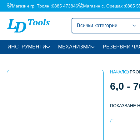
Магазин гр. Троян :
0885 473846
Магазин с. Орешак :
0885 5
Всички категории
ИНСТРУМЕНТИ
МЕХАНИЗМИ
РЕЗЕРВНИ ЧА
НАЧАЛО
PROD
6,0 - 
ПОКАЗВАНЕ 
This
product
has