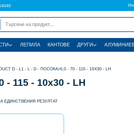
Ин
54048
СТИ
ЛЕПИЛА
КАНТОВЕ
ДРУГИ
АЛУМИНИЕВ
UCT D - L1 - L - D - ПОСОКА
6,0 - 70 - 115 - 10X30 - LH
70 - 115 - 10x30 - LH
НА ЕДИНСТВЕНИЯ РЕЗУЛТАТ