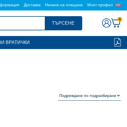
формация
Доставка
Начини на плащане
Моят профил
0
ТЪРСЕНЕ
И ВРАТИЧКИ