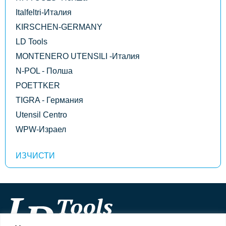
Italfeltri-Италия
KIRSCHEN-GERMANY
LD Tools
MONTENERO UTENSILI -Италия
N-POL - Полша
POETTKER
TIGRA - Германия
Utensil Centro
WPW-Израел