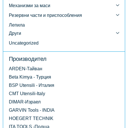
Механизми за маси
Резервни части и приспособления
Лепила
Други
Uncategorized
Производител
ARDEN-Тайван
Beta Kimya - Турция
BSP Utensili - Италия
CMT Utensili-Italy
DIMAR-Израел
GARVIN Tools - INDIA
HOEGERT TECHNIK
ITA TOOLS -Полша