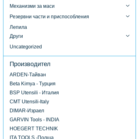
Механизми за маси
Резервни части и приспособления
Лепила
Други
Uncategorized
Производител
ARDEN-Тайван
Beta Kimya - Турция
BSP Utensili - Италия
CMT Utensili-Italy
DIMAR-Израел
GARVIN Tools - INDIA
HOEGERT TECHNIK
ITA TOOLS -Полша