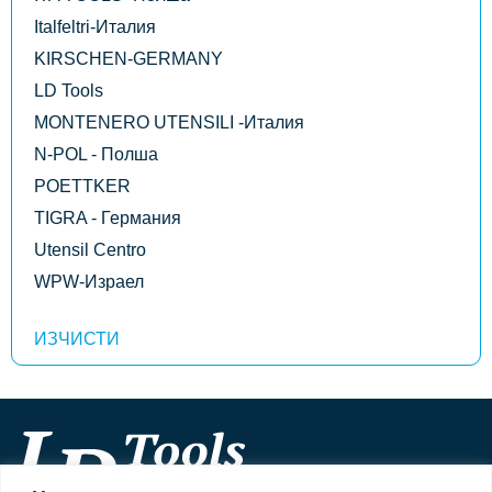
Italfeltri-Италия
KIRSCHEN-GERMANY
LD Tools
MONTENERO UTENSILI -Италия
N-POL - Полша
POETTKER
TIGRA - Германия
Utensil Centro
WPW-Израел