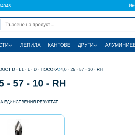
Ин
54048
СТИ
ЛЕПИЛА
КАНТОВЕ
ДРУГИ
АЛУМИНИЕВ
UCT D - L1 - L - D - ПОСОКА
4,0 - 25 - 57 - 10 - RH
5 - 57 - 10 - RH
НА ЕДИНСТВЕНИЯ РЕЗУЛТАТ