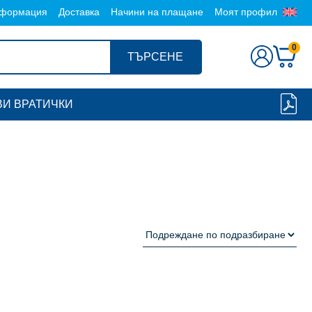
формация
Доставка
Начини на плащане
Моят профил
0
ТЪРСЕНЕ
И ВРАТИЧКИ