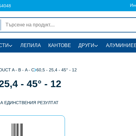
Ин
54048
СТИ
ЛЕПИЛА
КАНТОВЕ
ДРУГИ
АЛУМИНИЕВ
UCT A - B - Α - C
60,5 - 25,4 - 45° - 12
25,4 - 45° - 12
НА ЕДИНСТВЕНИЯ РЕЗУЛТАТ