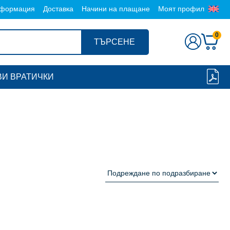
формация
Доставка
Начини на плащане
Моят профил
0
ТЪРСЕНЕ
И ВРАТИЧКИ