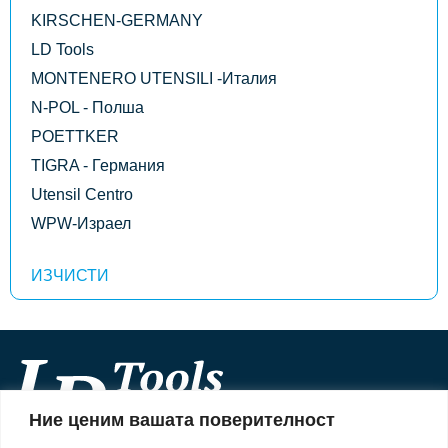
KIRSCHEN-GERMANY
LD Tools
MONTENERO UTENSILI -Италия
N-POL - Полша
POETTKER
TIGRA - Германия
Utensil Centro
WPW-Израел
Ние ценим вашата поверителност
Информация