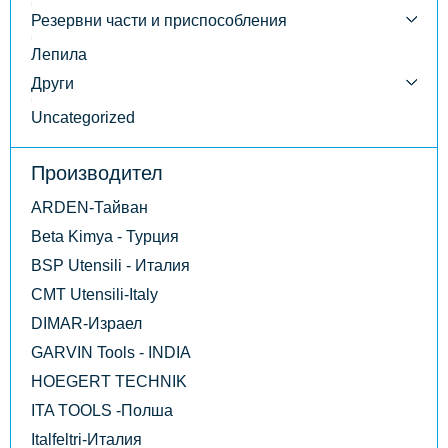
Резервни части и приспособления
Лепила
Други
Uncategorized
Производител
ARDEN-Тайван
Beta Kimya - Турция
BSP Utensili - Италия
CMT Utensili-Italy
DIMAR-Израел
GARVIN Tools - INDIA
HOEGERT TECHNIK
ITA TOOLS -Полша
Italfeltri-Италия