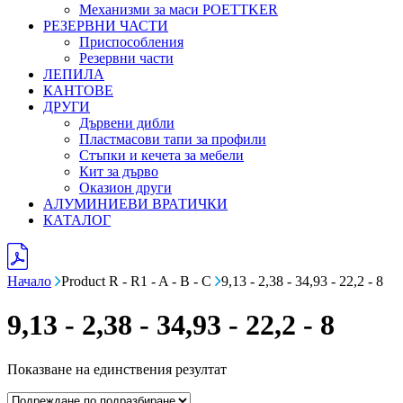
Механизми за маси POETTKER
РЕЗЕРВНИ ЧАСТИ
Приспособления
Резервни части
ЛЕПИЛА
КАНТОВЕ
ДРУГИ
Дървени дибли
Пластмасови тапи за профили
Стъпки и кечета за мебели
Кит за дърво
Оказион други
АЛУМИНИЕВИ ВРАТИЧКИ
КАТАЛОГ
Начало
Product R - R1 - A - B - C
9,13 - 2,38 - 34,93 - 22,2 - 8
9,13 - 2,38 - 34,93 - 22,2 - 8
Показване на единствения резултат