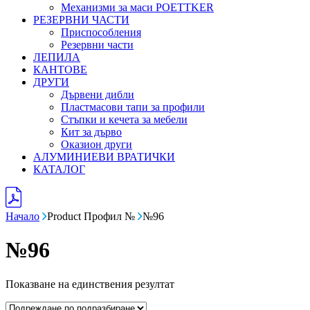
Механизми за маси POETTKER
РЕЗЕРВНИ ЧАСТИ
Приспособления
Резервни части
ЛЕПИЛА
КАНТОВЕ
ДРУГИ
Дървени дибли
Пластмасови тапи за профили
Стъпки и кечета за мебели
Кит за дърво
Оказион други
АЛУМИНИЕВИ ВРАТИЧКИ
КАТАЛОГ
Начало
Product Профил №
№96
№96
Показване на единствения резултат