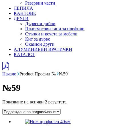
Резервни части
ЛЕПИЛА
КАНТОВЕ
ДРУГИ
Дървени дибли
Пластмасови тапи за профили
Стъпки и кечета за мебели
Кит за дърво
Оказион други
АЛУМИНИЕВИ ВРАТИЧКИ
КАТАЛОГ
Начало
Product Профил №
№59
№59
Показване на всички 2 резултата