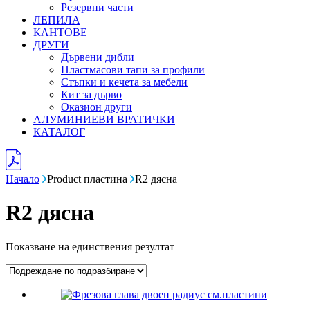
Резервни части
ЛЕПИЛА
КАНТОВЕ
ДРУГИ
Дървени дибли
Пластмасови тапи за профили
Стъпки и кечета за мебели
Кит за дърво
Оказион други
АЛУМИНИЕВИ ВРАТИЧКИ
КАТАЛОГ
Начало
Product пластина
R2 дясна
R2 дясна
Показване на единствения резултат