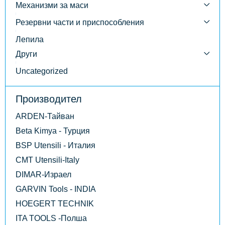
Механизми за маси
Резервни части и приспособления
Лепила
Други
Uncategorized
Производител
ARDEN-Тайван
Beta Kimya - Турция
BSP Utensili - Италия
CMT Utensili-Italy
DIMAR-Израел
GARVIN Tools - INDIA
HOEGERT TECHNIK
ITA TOOLS -Полша