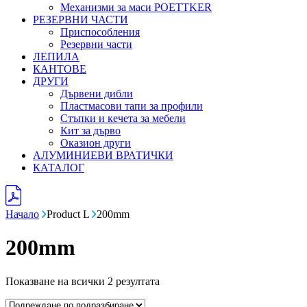
Механизми за маси POETTKER
РЕЗЕРВНИ ЧАСТИ
Приспособления
Резервни части
ЛЕПИЛА
КАНТОВЕ
ДРУГИ
Дървени дибли
Пластмасови тапи за профили
Стъпки и кечета за мебели
Кит за дърво
Оказион други
АЛУМИНИЕВИ ВРАТИЧКИ
КАТАЛОГ
Начало
Product L
200mm
200mm
Показване на всички 2 резултата