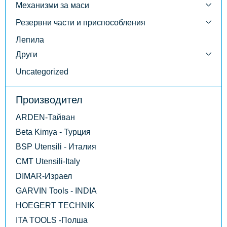
Механизми за маси
Резервни части и приспособления
Лепила
Други
Uncategorized
Производител
ARDEN-Тайван
Beta Kimya - Турция
BSP Utensili - Италия
CMT Utensili-Italy
DIMAR-Израел
GARVIN Tools - INDIA
HOEGERT TECHNIK
ITA TOOLS -Полша