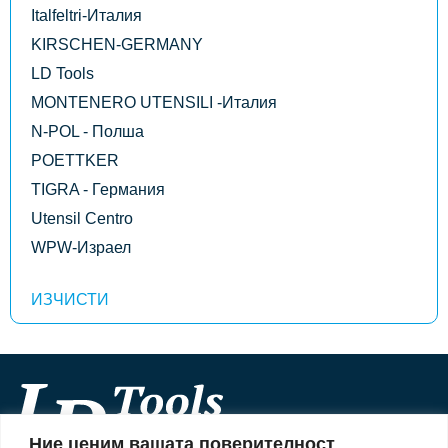
Italfeltri-Италия
KIRSCHEN-GERMANY
LD Tools
MONTENERO UTENSILI -Италия
N-POL - Полша
POETTKER
TIGRA - Германия
Utensil Centro
WPW-Израел
Ние ценим вашата поверителност