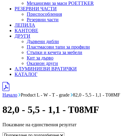
Механизми за маси POETTKER
РЕЗЕРВНИ ЧАСТИ
Приспособления
Резервни части
ЛЕПИЛА
КАНТОВЕ
ДРУГИ
Дървени дибли
Пластмасови тапи за профили
Стъпки и кечета за мебели
Кит за дърво
Оказион други
АЛУМИНИЕВИ ВРАТИЧКИ
КАТАЛОГ
Начало
Product L - W - T - grade
82,0 - 5,5 - 1,1 - T08MF
82,0 - 5,5 - 1,1 - T08MF
Показване на единствения резултат