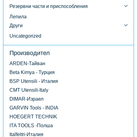
Резервни части и приспособления
Лепила
Други
Uncategorized
Производител
ARDEN-Тайван
Beta Kimya - Турция
BSP Utensili - Италия
CMT Utensili-Italy
DIMAR-Израел
GARVIN Tools - INDIA
HOEGERT TECHNIK
ITA TOOLS -Полша
Italfeltri-Италия