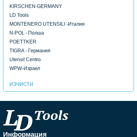
KIRSCHEN-GERMANY
LD Tools
MONTENERO UTENSILI -Италия
N-POL - Полша
POETTKER
TIGRA - Германия
Utensil Centro
WPW-Израел
Информация