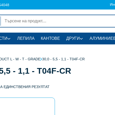
Ин
54048
СТИ
ЛЕПИЛА
КАНТОВЕ
ДРУГИ
АЛУМИНИЕВ
UCT L - W - T - GRADE
30,0 - 5,5 - 1,1 - T04F-CR
 5,5 - 1,1 - T04F-CR
НА ЕДИНСТВЕНИЯ РЕЗУЛТАТ