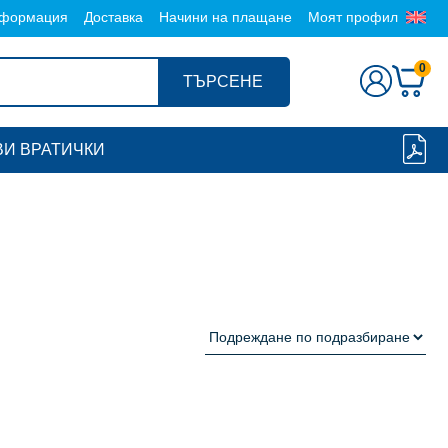
формация
Доставка
Начини на плащане
Моят профил
0
ТЪРСЕНЕ
И ВРАТИЧКИ