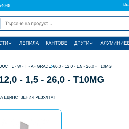
Ин
54048
СТИ
ЛЕПИЛА
КАНТОВЕ
ДРУГИ
АЛУМИНИЕВ
UCT L - W - T - A - GRADE
60,0 - 12,0 - 1,5 - 26,0 - T10MG
 12,0 - 1,5 - 26,0 - T10MG
НА ЕДИНСТВЕНИЯ РЕЗУЛТАТ