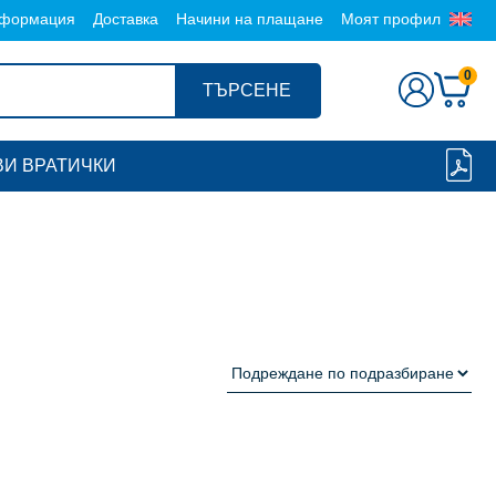
формация
Доставка
Начини на плащане
Моят профил
0
ТЪРСЕНЕ
И ВРАТИЧКИ