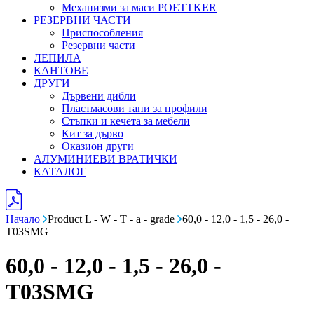
Механизми за маси POETTKER
РЕЗЕРВНИ ЧАСТИ
Приспособления
Резервни части
ЛЕПИЛА
КАНТОВЕ
ДРУГИ
Дървени дибли
Пластмасови тапи за профили
Стъпки и кечета за мебели
Кит за дърво
Оказион други
АЛУМИНИЕВИ ВРАТИЧКИ
КАТАЛОГ
Начало
Product L - W - T - a - grade
60,0 - 12,0 - 1,5 - 26,0 -
T03SMG
60,0 - 12,0 - 1,5 - 26,0 -
T03SMG