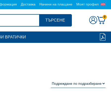
формация
Доставка
Начини на плащане
Моят профил
0
ТЪРСЕНЕ
И ВРАТИЧКИ