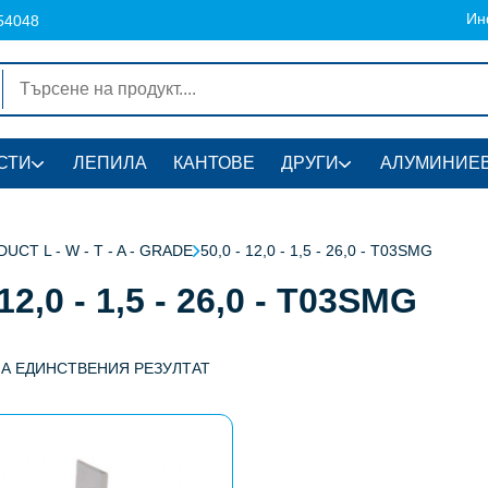
Ин
54048
СТИ
ЛЕПИЛА
КАНТОВЕ
ДРУГИ
АЛУМИНИЕВ
UCT L - W - T - A - GRADE
50,0 - 12,0 - 1,5 - 26,0 - T03SMG
 12,0 - 1,5 - 26,0 - T03SMG
НА ЕДИНСТВЕНИЯ РЕЗУЛТАТ