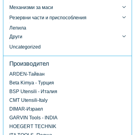
Механизми за маси
Резервни части и приспособления
Лепила
Други
Uncategorized
Производител
ARDEN-Тайван
Beta Kimya - Турция
BSP Utensili - Италия
CMT Utensili-Italy
DIMAR-Израел
GARVIN Tools - INDIA
HOEGERT TECHNIK