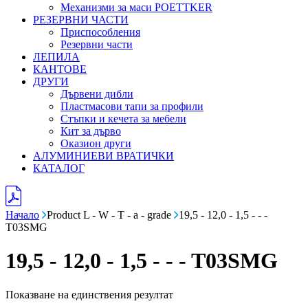
Механизми за маси POETTKER
РЕЗЕРВНИ ЧАСТИ
Приспособления
Резервни части
ЛЕПИЛА
КАНТОВЕ
ДРУГИ
Дървени дибли
Пластмасови тапи за профили
Стъпки и кечета за мебели
Кит за дърво
Оказион други
АЛУМИНИЕВИ ВРАТИЧКИ
КАТАЛОГ
Начало
Product L - W - T - a - grade
19,5 - 12,0 - 1,5 - - -
T03SMG
19,5 - 12,0 - 1,5 - - - T03SMG
Показване на единствения резултат