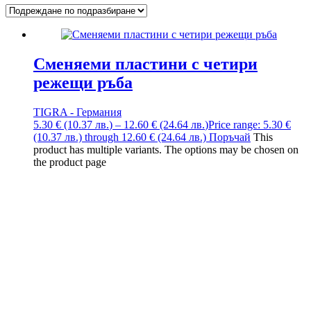
Сменяеми пластини с четири
режещи ръба
TIGRA - Германия
5.30
€
(10.37
лв.
)
–
12.60
€
(24.64
лв.
)
Price range: 5.30 €
(10.37 лв.) through 12.60 € (24.64 лв.)
Поръчай
This
product has multiple variants. The options may be chosen on
the product page