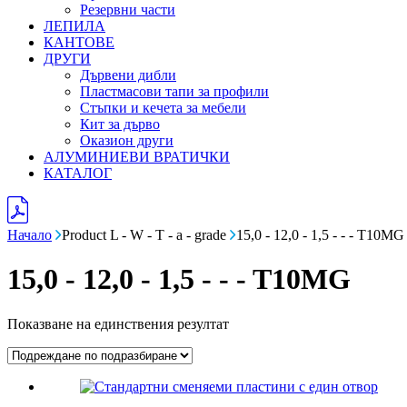
Резервни части
ЛЕПИЛА
КАНТОВЕ
ДРУГИ
Дървени дибли
Пластмасови тапи за профили
Стъпки и кечета за мебели
Кит за дърво
Оказион други
АЛУМИНИЕВИ ВРАТИЧКИ
КАТАЛОГ
Начало
Product L - W - T - a - grade
15,0 - 12,0 - 1,5 - - - T10MG
15,0 - 12,0 - 1,5 - - - T10MG
Показване на единствения резултат