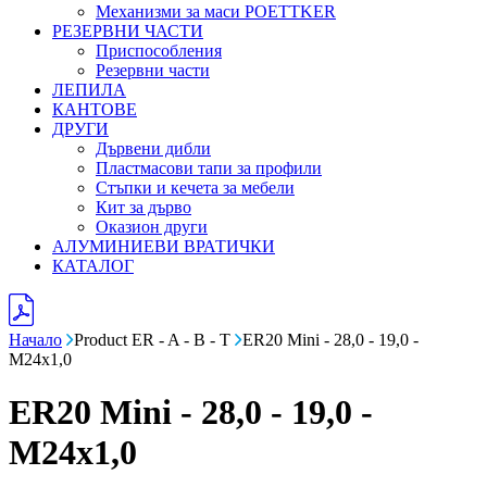
Механизми за маси POETTKER
РЕЗЕРВНИ ЧАСТИ
Приспособления
Резервни части
ЛЕПИЛА
КАНТОВЕ
ДРУГИ
Дървени дибли
Пластмасови тапи за профили
Стъпки и кечета за мебели
Кит за дърво
Оказион други
АЛУМИНИЕВИ ВРАТИЧКИ
КАТАЛОГ
Начало
Product ER - A - B - T
ER20 Mini - 28,0 - 19,0 -
M24x1,0
ER20 Mini - 28,0 - 19,0 -
M24x1,0