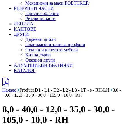
Механизми за маси POETTKER
РЕЗЕРВНИ ЧАСТИ
Приспособления
Резервни части
ЛЕПИЛА
КАНТОВЕ
ДРУГИ
Дървени дибли
Пластмасови тапи за профили
Стъпки и кечета за мебели
Кит за дърво
Оказион други
АЛУМИНИЕВИ ВРАТИЧКИ
КАТАЛОГ
Начало
Product D1 - L1 - D2 - L2 - L3 - LT - s - RH/LH
8,0 -
40,0 - 12,0 - 35,0 - 30,0 - 105,0 - 10,0 - RH
8,0 - 40,0 - 12,0 - 35,0 - 30,0 -
105,0 - 10,0 - RH