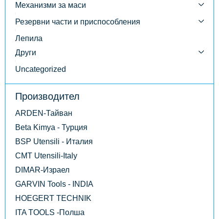
Механизми за маси
Резервни части и приспособления
Лепила
Други
Uncategorized
Производител
ARDEN-Тайван
Beta Kimya - Турция
BSP Utensili - Италия
CMT Utensili-Italy
DIMAR-Израел
GARVIN Tools - INDIA
HOEGERT TECHNIK
ITA TOOLS -Полша