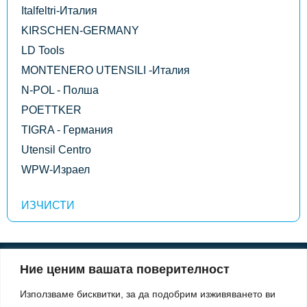
Italfeltri-Италия
KIRSCHEN-GERMANY
LD Tools
MONTENERO UTENSILI -Италия
N-POL - Полша
POETTKER
TIGRA - Германия
Utensil Centro
WPW-Израел
Ние ценим вашата поверителност
Информация
Използваме бисквитки, за да подобрим изживяването ви
За нас