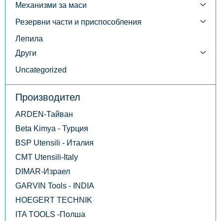
Механизми за маси
Резервни части и приспособления
Лепила
Други
Uncategorized
Производител
ARDEN-Тайван
Beta Kimya - Турция
BSP Utensili - Италия
CMT Utensili-Italy
DIMAR-Израел
GARVIN Tools - INDIA
HOEGERT TECHNIK
ITA TOOLS -Полша