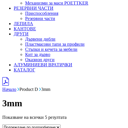
Механизми за маси POETTKER
РЕЗЕРВНИ ЧАСТИ
Приспособления
Резервни части
ЛЕПИЛА
КАНТОВЕ
ДРУГИ
Дървени дибли
Пластмасови тапи за профили
Стъпки и кечета за мебели
Кит за дърво
Оказион други
АЛУМИНИЕВИ ВРАТИЧКИ
КАТАЛОГ
Начало
Product D
3mm
3mm
Показване на всички 5 резултата