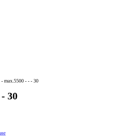
5 - max.5500 - - - 30
 - 30