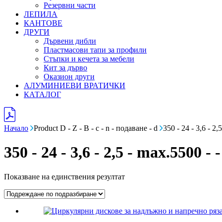
Резервни части
ЛЕПИЛА
КАНТОВЕ
ДРУГИ
Дървени дибли
Пластмасови тапи за профили
Стъпки и кечета за мебели
Кит за дърво
Оказион други
АЛУМИНИЕВИ ВРАТИЧКИ
КАТАЛОГ
Начало
Product D - Z - B - c - n - подаване - d
350 - 24 - 3,6 - 2,
350 - 24 - 3,6 - 2,5 - max.5500 - -
Показване на единствения резултат