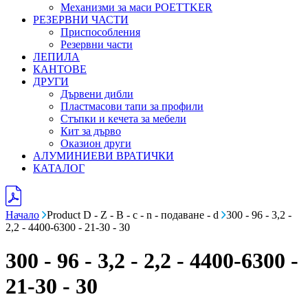
Механизми за маси POETTKER
РЕЗЕРВНИ ЧАСТИ
Приспособления
Резервни части
ЛЕПИЛА
КАНТОВЕ
ДРУГИ
Дървени дибли
Пластмасови тапи за профили
Стъпки и кечета за мебели
Кит за дърво
Оказион други
АЛУМИНИЕВИ ВРАТИЧКИ
КАТАЛОГ
Начало
Product D - Z - B - c - n - подаване - d
300 - 96 - 3,2 -
2,2 - 4400-6300 - 21-30 - 30
300 - 96 - 3,2 - 2,2 - 4400-6300 -
21-30 - 30