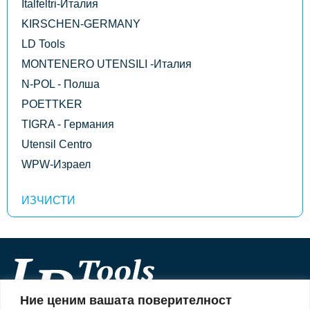
Italfeltri-Италия
KIRSCHEN-GERMANY
LD Tools
MONTENERO UTENSILI -Италия
N-POL - Полша
POETTKER
TIGRA - Германия
Utensil Centro
WPW-Израел
Ние ценим вашата поверителност