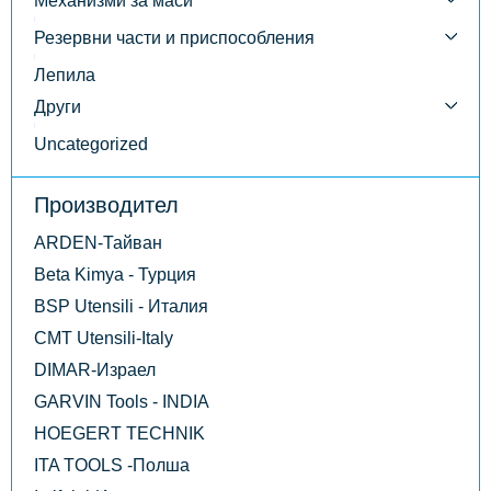
Механизми за маси
Резервни части и приспособления
Лепила
Други
Uncategorized
Производител
ARDEN-Тайван
Beta Kimya - Турция
BSP Utensili - Италия
CMT Utensili-Italy
DIMAR-Израел
GARVIN Tools - INDIA
HOEGERT TECHNIK
ITA TOOLS -Полша