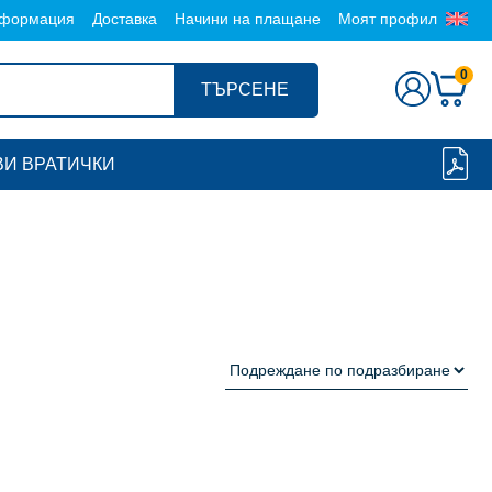
формация
Доставка
Начини на плащане
Моят профил
0
ТЪРСЕНЕ
И ВРАТИЧКИ